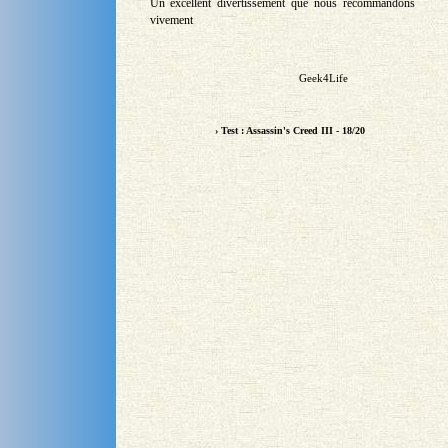
Un excellent divertissement que nous recommandons
vivement
Geek4Life
› Test : Assassin's Creed III - 18/20