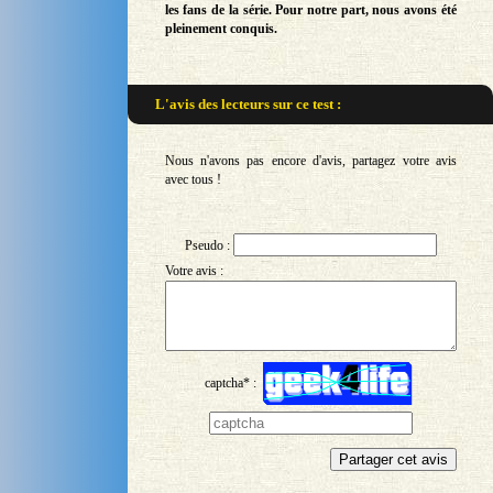
les fans de la série. Pour notre part, nous avons été
pleinement conquis.
L'avis des lecteurs sur
ce test :
Nous n'avons pas encore d'avis, partagez votre avis
avec tous !
Pseudo :
Votre avis :
captcha* :