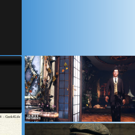
4 - Geek4Life