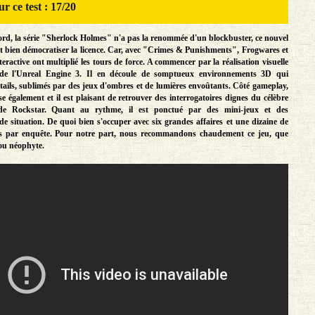
r ce test : 17/20
ord, la série "Sherlock Holmes" n'a pas la renommée d'un blockbuster, ce nouvel
t bien démocratiser la licence. Car, avec "Crimes & Punishments", Frogwares et
ractive ont multiplié les tours de force. A commencer par la réalisation visuelle
on de l'Unreal Engine 3. Il en découle de somptueux environnements 3D qui
tails, sublimés par des jeux d'ombres et de lumières envoûtants. Côté gameplay,
se également et il est plaisant de retrouver des interrogatoires dignes du célèbre
e Rockstar. Quant au rythme, il est ponctué par des mini-jeux et des
e situation. De quoi bien s'occuper avec six grandes affaires et une dizaine de
ves par enquête. Pour notre part, nous recommandons chaudement ce jeu, que
ou néophyte.