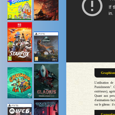
Graphisme
L'utilisation 
Punishments". C
extérieurs), agr
Quant aux pers
d'animations faci
sur le gâteau : i
Gameplay 