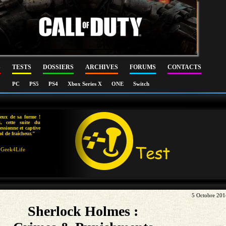
S
TESTS
DOSSIERS
ARCHIVES
FORUMS
CONTACTS
PC
PS5
PS4
Xbox Series X
ONE
Switch
eux de sa forme !
, cette suite du
ssionne et captive
ol de fraicheur."
Geek4Life
5 Octobre 201
Sherlock Holmes :