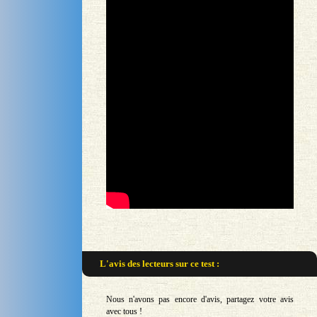
L'avis des lecteurs sur
ce test :
Nous n'avons pas encore d'avis, partagez votre avis
avec tous !