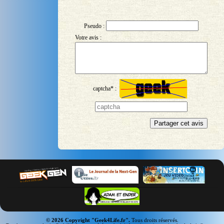
Pseudo :
Votre avis :
captcha* :
© 2026 Copyright "Geek4Life.fr".
Tous droits réservés.