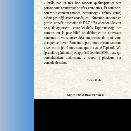
» brille par un très bon rapport qualité/prix et sera
parfait pour animer vos soirées entre amis. Et comme si
son vaste contenu (modes, personnages, arènes, items)
n'était pas déjà assez conséquent, Nintendo annonce en
prime l'arrivée prochaine de DLC ! En attendant de voir
ce qu'ils apportent - entre les défis, l'apprentissage des
combos ou la possibilité de débloquer de nouveaux
contenus -, vous aurez déjà amplement de quoi vous
occuper cet hiver. Pour notre part, nous recommandons
vivement le jeu à tous ceux qui ont aimé l'épisode Wii
(première génération) et apprécié l'édition 3DS, mais qui
souhaiteraient, maintenant, y joueur à plusieurs sur
console de salon.
Geek4Life
› Super Smash Bros for Wii U