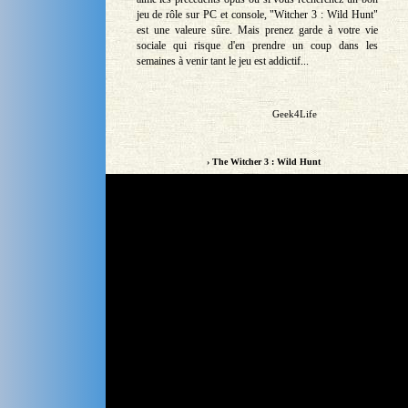
jeu de rôle sur PC et console, "Witcher 3 : Wild Hunt"
est une valeure sûre. Mais prenez garde à votre vie
sociale qui risque d'en prendre un coup dans les
semaines à venir tant le jeu est addictif...
Geek4Life
› The Witcher 3 : Wild Hunt