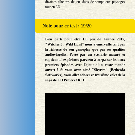
dizaines d'heures de jeu, dans de somptueux paysages
tout en 3D.
Note
pour ce test : 19/20
Bien parti pour être LE jeu de l'année 2015,
"Witcher 3 : Wild Hunt" nous a émerveillé tant par
la richesse de son gameplay que par ses qualités
audiovisuelles. Porté par un scénario mature et
captivant, l'expérience parvient à surpasser les deux
premiers épisodes avec l'ajout d'un vaste monde
ouvert ! Si vous avez aimé "Skyrim" (Bethesda
Softworks), vous allez adorer ce troisième volet de la
saga de CD Projeckt RED.