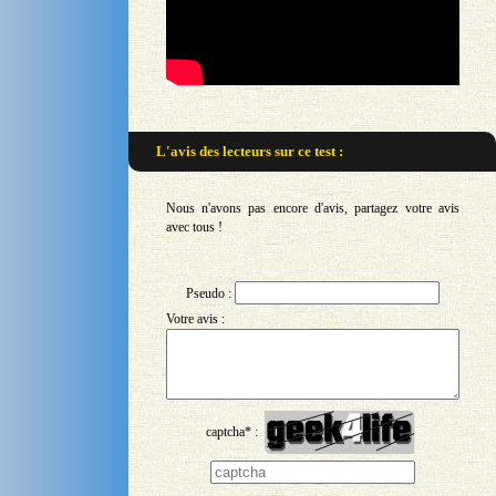
L'avis des lecteurs sur
ce test :
Nous n'avons pas encore d'avis, partagez votre avis
avec tous !
Pseudo :
Votre avis :
captcha* :