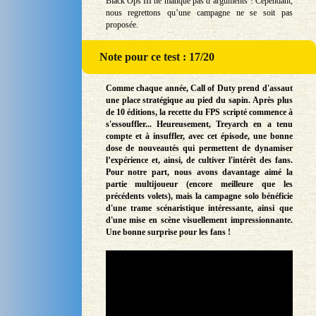
Black Ops III ne manque pas d’arguments ! Cependant,
nous regrettons qu’une campagne ne se soit pas
proposée.
Note
pour ce test : 17/20
Comme chaque année, Call of Duty prend d'assaut
une place stratégique au pied du sapin. Après plus
de 10 éditions, la recette du FPS scripté commence à
s'essouffler... Heureusement, Treyarch en a tenu
compte et à insuffler, avec cet épisode, une bonne
dose de nouveautés qui permettent de dynamiser
l’expérience et, ainsi, de cultiver l'intérêt des fans.
Pour notre part, nous avons davantage aimé la
partie multijoueur (encore meilleure que les
précédents volets), mais la campagne solo bénéficie
d'une trame scénaristique intéressante, ainsi que
d'une mise en scène visuellement impressionnante.
Une bonne surprise pour les fans !