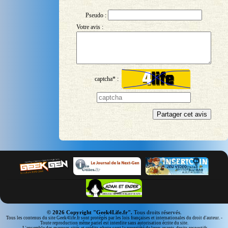
Pseudo :
Votre avis :
captcha* :
© 2026 Copyright "Geek4Life.fr".
Tous droits réservés.
Tous les contenus du site Geek4life.fr sont protégés par les lois françaises et internationales du droit d'auteur. -
Toute reproduction même pariel est interdite sans autorisation écrite du site.