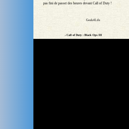
pas fini de passer des heures devant Call of Duty !
Geek4Life
› Call of Duty : Black Ops III