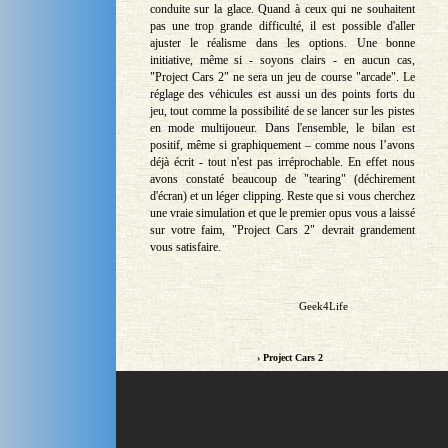
conduite sur la glace. Quand à ceux qui ne souhaitent
pas une trop grande difficulté, il est possible d'aller
ajuster le réalisme dans les options. Une bonne
initiative, même si - soyons clairs - en aucun cas,
"Project Cars 2" ne sera un jeu de course "arcade". Le
réglage des véhicules est aussi un des points forts du
jeu, tout comme la possibilité de se lancer sur les pistes
en mode multijoueur. Dans l'ensemble, le bilan est
positif, même si graphiquement – comme nous l’avons
déjà écrit - tout n'est pas irréprochable. En effet nous
avons constaté beaucoup de "tearing" (déchirement
d'écran) et un léger clipping. Reste que si vous cherchez
une vraie simulation et que le premier opus vous a laissé
sur votre faim, "Project Cars 2" devrait grandement
vous satisfaire.
Geek4Life
› Project Cars 2