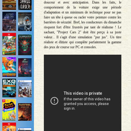
douceur et avec anticipation. Dans les faits, le
comportement de la voiture exige une période
d'adaptation et un minimum de technique pour ne pas
faire un tête à queue ou racler votre peinture contre les
barrières de sécurité. Bref, les conducteurs du dimanche
risquent fort d'être frustrés par tant de réalisme ! Le
sachant, "Project Cars 2" doit être perçu à sa juste
valeur... Il s'agit d'une simulation "pur jus". Un titre
réaliste et élitiste qui complète parfaitement la gamme
des jeux de course sur PC et consoles.