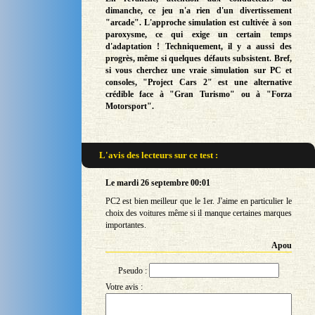
dimanche, ce jeu n'a rien d'un divertissement
"arcade". L'approche simulation est cultivée à son
paroxysme, ce qui exige un certain temps
d'adaptation ! Techniquement, il y a aussi des
progrès, même si quelques défauts subsistent. Bref,
si vous cherchez une vraie simulation sur PC et
consoles, "Project Cars 2" est une alternative
crédible face à "Gran Turismo" ou à "Forza
Motorsport".
L'avis des lecteurs sur
ce test :
Le mardi 26 septembre 00:01
PC2 est bien meilleur que le 1er. J'aime en particulier le
choix des voitures même si il manque certaines marques
importantes.
Apou
Pseudo :
Votre avis :