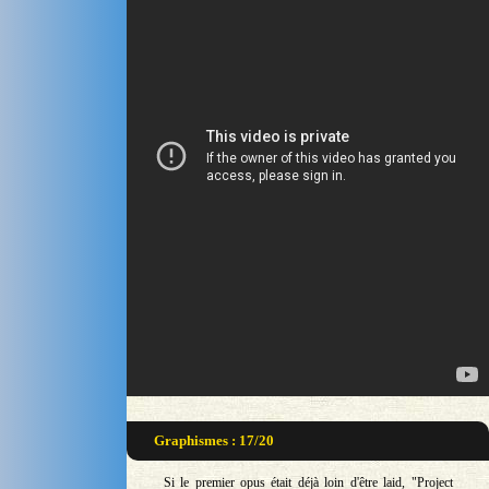
Graphismes : 17/20
Si le premier opus était déjà loin d'être laid, "Project