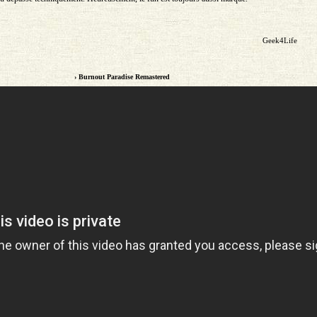
Geek4Life
› Burnout Paradise Remastered