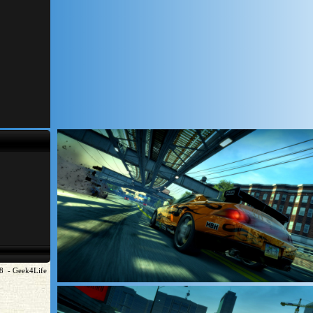
8 - Geek4Life