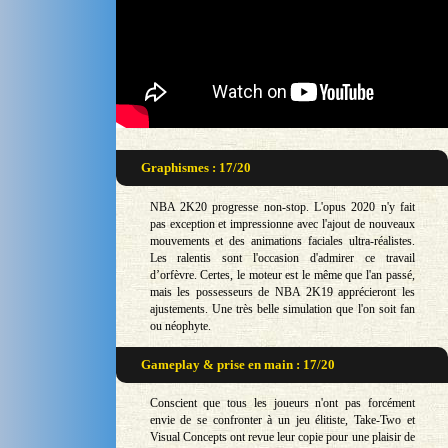
Graphismes : 17/20
NBA 2K20 progresse non-stop. L'opus 2020 n'y fait
pas exception et impressionne avec l'ajout de nouveaux
mouvements et des animations faciales ultra-réalistes.
Les ralentis sont l'occasion d'admirer ce travail
d’orfèvre. Certes, le moteur est le même que l'an passé,
mais les possesseurs de NBA 2K19 apprécieront les
ajustements. Une très belle simulation que l'on soit fan
ou néophyte.
Gameplay & prise en main : 17/20
Conscient que tous les joueurs n'ont pas forcément
envie de se confronter à un jeu élitiste, Take-Two et
Visual Concepts ont revue leur copie pour une plaisir de