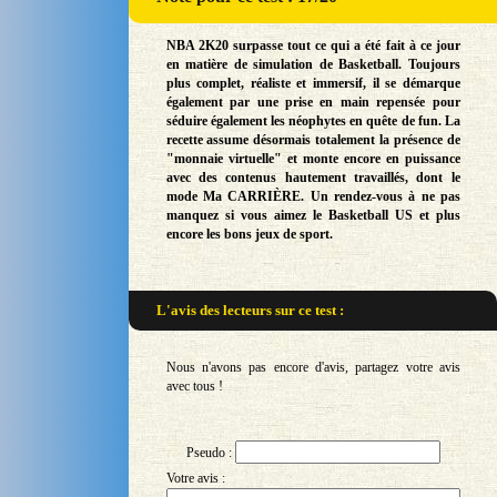
NBA 2K20 surpasse tout ce qui a été fait à ce jour
en matière de simulation de Basketball. Toujours
plus complet, réaliste et immersif, il se démarque
également par une prise en main repensée pour
séduire également les néophytes en quête de fun. La
recette assume désormais totalement la présence de
"monnaie virtuelle" et monte encore en puissance
avec des contenus hautement travaillés, dont le
mode Ma CARRIÈRE. Un rendez-vous à ne pas
manquez si vous aimez le Basketball US et plus
encore les bons jeux de sport.
L'avis des lecteurs sur
ce test :
Nous n'avons pas encore d'avis, partagez votre avis
avec tous !
Pseudo :
Votre avis :