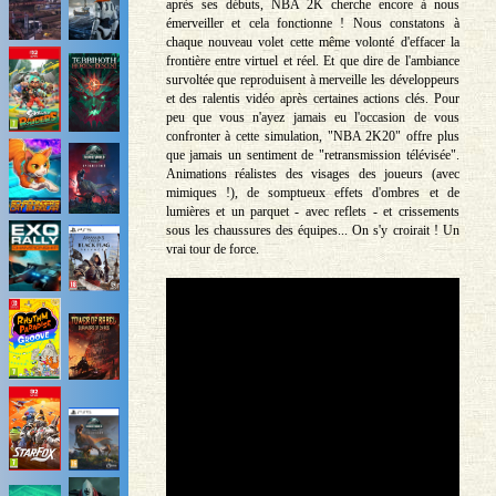
après ses débuts, NBA 2K cherche encore à nous
émerveiller et cela fonctionne ! Nous constatons à
chaque nouveau volet cette même volonté d'effacer la
frontière entre virtuel et réel. Et que dire de l'ambiance
survoltée que reproduisent à merveille les développeurs
et des ralentis vidéo après certaines actions clés. Pour
peu que vous n'ayez jamais eu l'occasion de vous
confronter à cette simulation, "NBA 2K20" offre plus
que jamais un sentiment de "retransmission télévisée".
Animations réalistes des visages des joueurs (avec
mimiques !), de somptueux effets d'ombres et de
lumières et un parquet - avec reflets - et crissements
sous les chaussures des équipes... On s'y croirait ! Un
vrai tour de force.