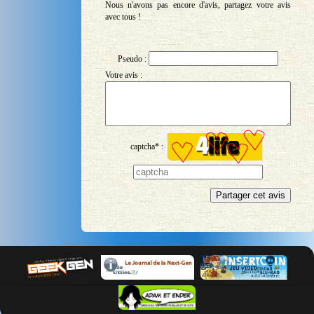
Nous n'avons pas encore d'avis, partagez votre avis
avec tous !
Pseudo :
Votre avis :
captcha* :