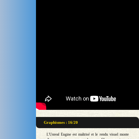
Graphismes : 16/20
L'Unreal Engine est maîtrisé et le rendu visuel monte