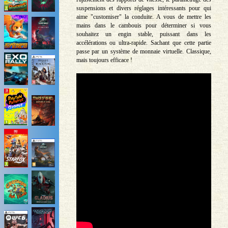
suspensions et divers réglages intéressants pour qui
aime "customiser" la conduite. A vous de mettre les
mains dans le cambouis pour déterminer si vous
souhaitez un engin stable, puissant dans les
accélérations ou ultra-rapide. Sachant que cette partie
passe par un système de monnaie virtuelle. Classique,
mais toujours efficace !