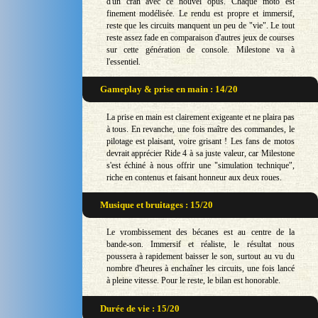
d'un cran avec ce nouvel opus. Chaque moto est
finement modélisée. Le rendu est propre et immersif,
reste que les circuits manquent un peu de "vie". Le tout
reste assez fade en comparaison d'autres jeux de courses
sur cette génération de console. Milestone va à
l'essentiel.
Gameplay & prise en main : 14/20
La prise en main est clairement exigeante et ne plaira pas
à tous. En revanche, une fois maître des commandes, le
pilotage est plaisant, voire grisant ! Les fans de motos
devrait apprécier Ride 4 à sa juste valeur, car Milestone
s'est échiné à nous offrir une "simulation technique",
riche en contenus et faisant honneur aux deux roues.
Musique et bruitages : 15/20
Le vrombissement des bécanes est au centre de la
bande-son. Immersif et réaliste, le résultat nous
poussera à rapidement baisser le son, surtout au vu du
nombre d'heures à enchaîner les circuits, une fois lancé
à pleine vitesse. Pour le reste, le bilan est honorable.
Durée de vie : 15/20