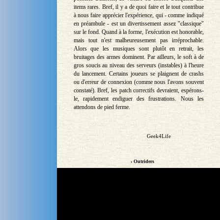
items rares. Bref, il y a de quoi faire et le tout contribue
à nous faire apprécier l'expérience, qui - comme indiqué
en préambule - est un divertissement assez "classique"
sur le fond. Quand à la forme, l'exécution est honorable,
mais tout n'est malheureusement pas irréprochable.
Alors que les musiques sont plutôt en retrait, les
bruitages des armes dominent. Par ailleurs, le soft à de
gros soucis au niveau des serveurs (instables) à l'heure
du lancement. Certains joueurs se plaignent de crashs
ou d'erreur de connexion (comme nous l'avons souvent
constaté). Bref, les patch correctifs devraient, espérons-
le, rapidement endiguer des frustrations. Nous les
attendons de pied ferme.
Geek4Life
› Outriders