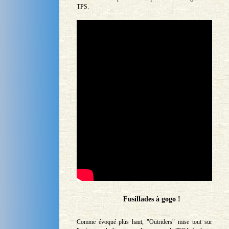
TPS.
Fusillades à gogo !
Comme évoqué plus haut, "Outriders" mise tout sur