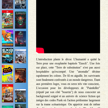
L'introduction plante le décor. L'humanité a quitté la
Terre pour une exoplanète baptisée "Enoch". Une fois
sur place, cette "Terre de substitution" n'est pas aussi
hospitalière qu'escompté. Une "anomalie" décime
rapidement les colons. De fil en aiguille, les survivants
sont finalement confrontés à un monde dangereux. Etant
aux premières loges, vous en serez très vite conscient,.
L'occasion pour les développeurs de "Paintkiller"
(réputé par son côté "bourrin") de nous concocter un
background soigné et un univers de science fiction qui
intègre des codes Punk où l'action prédomine largement
sur la trame scénaristique. On apprécie tout de même