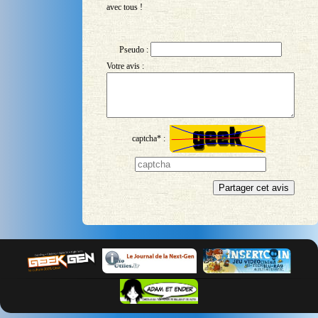
avec tous !
Pseudo :
Votre avis :
captcha* :