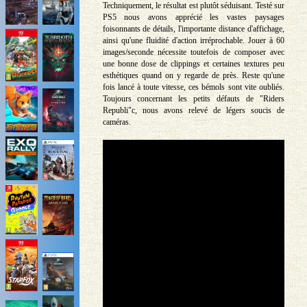
Techniquement, le résultat est plutôt séduisant. Testé sur
PS5 nous avons apprécié les vastes paysages
foisonnants de détails, l'importante distance d'affichage,
ainsi qu'une fluidité d'action irréprochable. Jouer à 60
images/seconde nécessite toutefois de composer avec
une bonne dose de clippings et certaines textures peu
esthétiques quand on y regarde de près. Reste qu'une
fois lancé à toute vitesse, ces bémols sont vite oubliés.
Toujours concernant les petits défauts de "Riders
Republi"c, nous avons relevé de légers soucis de
caméras.