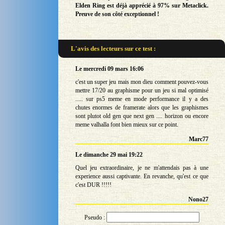
Elden Ring est déjà apprécié à 97% sur Metaclick.
Preuve de son côté exceptionnel !
L'avis des lecteurs sur
ce test :
Le mercredi 09 mars 16:06
c'est un super jeu mais mon dieu comment pouvez-vous
mettre 17/20 au graphisme pour un jeu si mal optimisé
..... sur ps5 meme en mode performance il y a des
chutes enormes de framerate alors que les graphismes
sont plutot old gen que next gen .... horizon ou encore
meme valhalla font bien mieux sur ce point.
Marc77
Le dimanche 29 mai 19:22
Quel jeu extraordinaire, je ne m'attendais pas à une
experience aussi captivante. En revanche, qu'est ce que
c'est DUR !!!!!
Nono27
Pseudo :