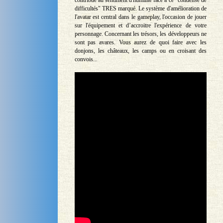
contribue au sentiment d'humilité face à ce "condensé de
difficultés" TRES marqué. Le système d'amélioration de
l'avatar est central dans le gameplay, l'occasion de jouer
sur l'équipement et d’accroitre l'expérience de votre
personnage. Concernant les trésors, les développeurs ne
sont pas avares. Vous aurez de quoi faire avec les
donjons, les châteaux, les camps ou en croisant des
convois...