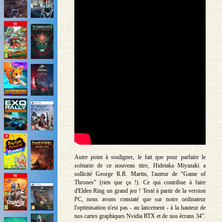
Autre point à souligner, le fait que pour parfaire le
scénario de ce nouveau titre, Hidetaka Miyazaki a
sollicité George R.R. Martin, l'auteur de "Game of
Thrones" (rien que ça !). Ce qui contribue à faire
d'Elden Ring un grand jeu ! Testé à partir de la version
PC, nous avons constaté que sur notre ordinateur
l'optimisation n'est pas - au lancement - à la hauteur de
nos cartes graphiques Nvidia RTX et de nos écrans 34".