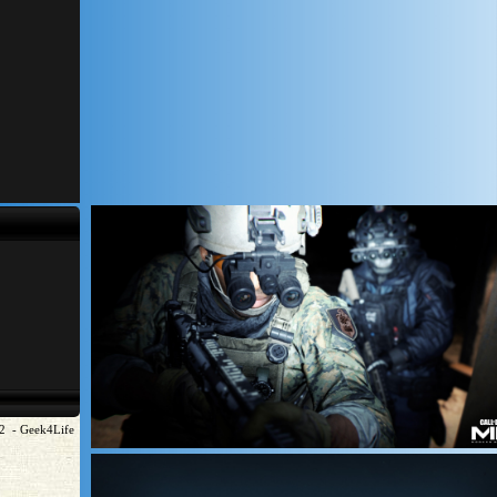
2 - Geek4Life