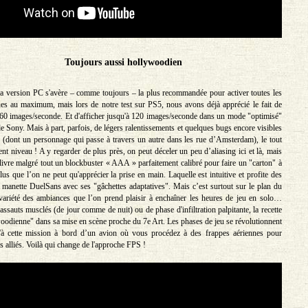
Toujours aussi hollywoodien
a version PC s'avère – comme toujours – la plus recommandée pour activer toutes les
es au maximum, mais lors de notre test sur PS5, nous avons déjà apprécié le fait de
 60 images/seconde. Et d'afficher jusqu'à 120 images/seconde dans un mode "optimisé"
e Sony. Mais à part, parfois, de légers ralentissements et quelques bugs encore visibles
eu (dont un personnage qui passe à travers un autre dans les rue d’Amsterdam), le tout
ent niveau ! A y regarder de plus près, on peut déceler un peu d’aliasing ici et là, mais
livre malgré tout un blockbuster « AAA » parfaitement calibré pour faire un "carton" à
us que l’on ne peut qu'apprécier la prise en main. Laquelle est intuitive et profite des
la manette DuelSans avec ses "gâchettes adaptatives". Mais c’est surtout sur le plan du
variété des ambiances que l’on prend plaisir à enchaîner les heures de jeu en solo…
assauts musclés (de jour comme de nuit) ou de phase d'infiltration palpitante, la recette
odienne" dans sa mise en scène proche du 7e Art. Les phases de jeu se révolutionnent
'à cette mission à bord d’un avion où vous procédez à des frappes aériennes pour
s alliés. Voilà qui change de l'approche FPS !