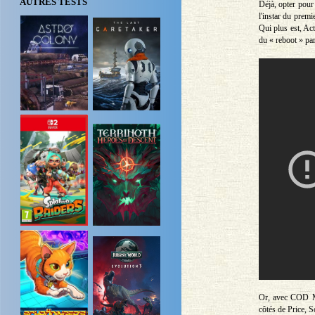
AUTRES TESTS
Déjà, opter pour
l'instar du prem
Qui plus est, Ac
du « reboot » pa
Or, avec COD MW
côtés de Price, 