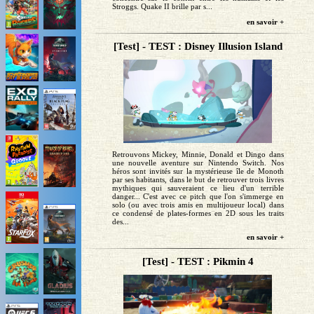
Stroggs. Quake II brille par s...
en savoir +
[Test] - TEST : Disney Illusion Island
Retrouvons Mickey, Minnie, Donald et Dingo dans
une nouvelle aventure sur Nintendo Switch. Nos
héros sont invités sur la mystérieuse île de Monoth
par ses habitants, dans le but de retrouver trois livres
mythiques qui sauveraient ce lieu d'un terrible
danger... C'est avec ce pitch que l'on s'immerge en
solo (ou avec trois amis en multijoueur local) dans
ce condensé de plates-formes en 2D sous les traits
des...
en savoir +
[Test] - TEST : Pikmin 4