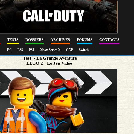
S
TESTS
DOSSIERS
ARCHIVES
FORUMS
CONTACTS
PC
PS5
PS4
Xbox Series X
ONE
Switch
[Test] - La Grande Aventure
LEGO 2 : Le Jeu Vidéo