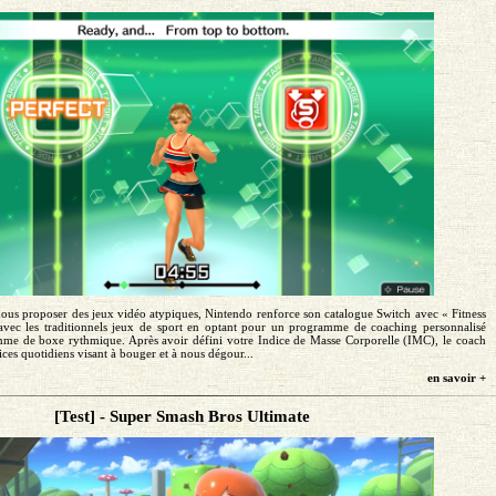
nous proposer des jeux vidéo atypiques, Nintendo renforce son catalogue Switch avec « Fitness
avec les traditionnels jeux de sport en optant pour un programme de coaching personnalisé
mme de boxe rythmique. Après avoir défini votre Indice de Masse Corporelle (IMC), le coach
ces quotidiens visant à bouger et à nous dégour...
en savoir +
[Test] - Super Smash Bros Ultimate