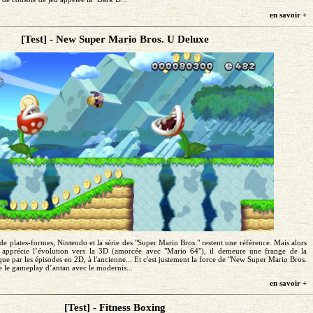
en savoir +
[Test] - New Super Mario Bros. U Deluxe
de plates-formes, Nintendo et la série des "Super Mario Bros." restent une référence. Mais alors
s apprécie l’évolution vers la 3D (amorcée avec "Mario 64"), il demeure une frange de la
que par les épisodes en 2D, à l'ancienne... Et c'est justement la force de "New Super Mario Bros.
 le gameplay d’antan avec le modernis...
en savoir +
[Test] - Fitness Boxing