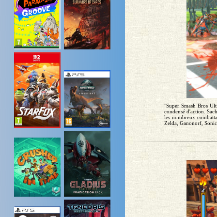
"Super Smash Bros Ulti
condensé d'action. Sacha
les nombreux combatta
Zelda, Ganonorf, Sonic