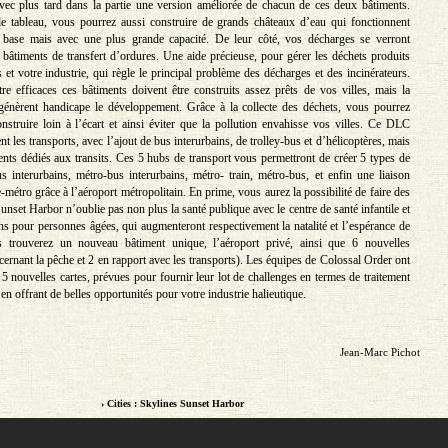
vec plus tard dans la partie une version améliorée de chacun de ces deux bâtiments.
e tableau, vous pourrez aussi construire de grands châteaux d’eau qui fonctionnent
ase mais avec une plus grande capacité. De leur côté, vos décharges se verront
 bâtiments de transfert d’ordures. Une aide précieuse, pour gérer les déchets produits
 et votre industrie, qui règle le principal problème des décharges et des incinérateurs.
tre efficaces ces bâtiments doivent être construits assez prêts de vos villes, mais la
 génèrent handicape le développement. Grâce à la collecte des déchets, vous pourrez
nstruire loin à l’écart et ainsi éviter que la pollution envahisse vos villes. Ce DLC
t les transports, avec l’ajout de bus interurbains, de trolley-bus et d’hélicoptères, mais
ents dédiés aux transits. Ces 5 hubs de transport vous permettront de créer 5 types de
us interurbains, métro-bus interurbains, métro- train, métro-bus, et enfin une liaison
-métro grâce à l’aéroport métropolitain. En prime, vous aurez la possibilité de faire des
unset Harbor n’oublie pas non plus la santé publique avec le centre de santé infantile et
ns pour personnes âgées, qui augmenteront respectivement la natalité et l’espérance de
s trouverez un nouveau bâtiment unique, l’aéroport privé, ainsi que 6 nouvelles
cernant la pêche et 2 en rapport avec les transports). Les équipes de Colossal Order ont
5 nouvelles cartes, prévues pour fournir leur lot de challenges en termes de traitement
 en offrant de belles opportunités pour votre industrie halieutique.
Jean-Marc Pichot
› Cities : Skylines Sunset Harbor