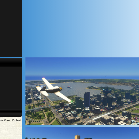
an-Marc Pichot