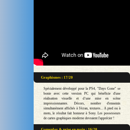
Graphismes : 17/20
Spécialement développé pour la PS4, "Days Gone" se
bonie avec cette version PC qui bénéficie d'une
réalisation visuelle et d’une mise en scène
impressionnantes. Décors, nombre d'ennemis
simultanément affichés à l'écran, textures... A pied ou à
moto, le résultat fait honneur à Sony. Les possesseurs
de cartes graphiques moderne devraient l'apprécier !
Gameplay & prise en main : 16/20