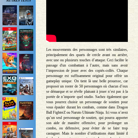
AUTRES TESTS
Les mouvements des personnages sont très similaires,
principalement des quarts de cercle avant ou arrière,
avec une ou plusieurs touches d’attaque. Ceci facilite le
passage d'un combattant à l’autre, mais sans avoir
l’impression de jouer avec des copiés-collés. Chaque
personnage est suffisamment original pour offrir un
gameplay unique. On tient là une belle prouesse, car
proposer un roster de 50 personnages où chacun d’eux
se démarque et se révèle plaisant à jouer n’est pas à la
portée de n’importe quel studio. Sachez également que
vous pourrez choisir un personnage de soutien pour
vous épauler durant les combats, comme dans Dragon
Ball FighterZ ou Naruto Ultimate Ninja. Ici vous n’avez
qu’un seul personnage de soutien, qui pourra apporter
son aide de manière offensive, pour prolonger un
combo, ou défensive, pour éviter de se faire trop
castagner. Mais le nombre d’utilisations étant limité il