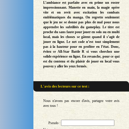
L’ambiance est parfaite avec en prime un roster
impressionnant. Manette en main, la magie opère
vite et on revit avec excitation les combats
emblématiques du manga. On regrette seulement
que le jeu ne se donne pas plus de mal pour nous
apprendre les subtilités du gameplay. Le titre est
proche du sans faute pour jouer en solo ou en multi
local, mais les choses se gâtent quand il s’agit de
jouer en ligne. Le net code n’est tout simplement
pas à la hauteur pour en profiter en l’état. Donc,
évitez ce All-Star Battle R si vous cherchez une
solide expérience en ligne. En revanche, pour ce qui
est du contenu et du plaisir de jouer en local vous
pouvez y aller les yeux fermés.
L'avis des lecteurs sur
ce test :
Nous n'avons pas encore d'avis, partagez votre avis
avec tous !
Pseudo :