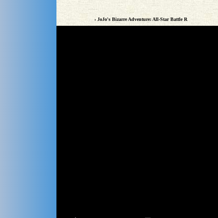
› JoJo's Bizarre Adventure: All-Star Battle R