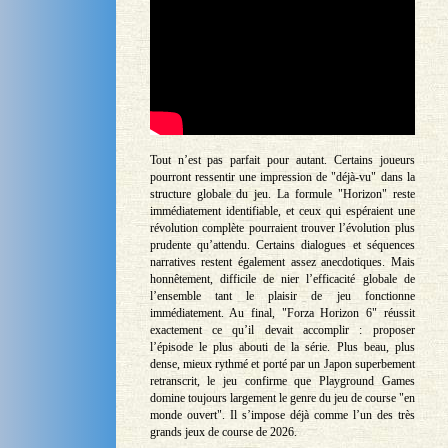
Tout n’est pas parfait pour autant. Certains joueurs
pourront ressentir une impression de "déjà-vu" dans la
structure globale du jeu. La formule "Horizon" reste
immédiatement identifiable, et ceux qui espéraient une
révolution complète pourraient trouver l’évolution plus
prudente qu’attendu. Certains dialogues et séquences
narratives restent également assez anecdotiques. Mais
honnêtement, difficile de nier l’efficacité globale de
l’ensemble tant le plaisir de jeu fonctionne
immédiatement. Au final, "Forza Horizon 6" réussit
exactement ce qu’il devait accomplir : proposer
l’épisode le plus abouti de la série. Plus beau, plus
dense, mieux rythmé et porté par un Japon superbement
retranscrit, le jeu confirme que Playground Games
domine toujours largement le genre du jeu de course "en
monde ouvert". Il s’impose déjà comme l’un des très
grands jeux de course de 2026.