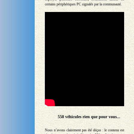
certains périphériques PC signalés par la communauté.
550 véhicules rien que pour vous...
Nous n’avons clairement pas été déçus : le contenu est