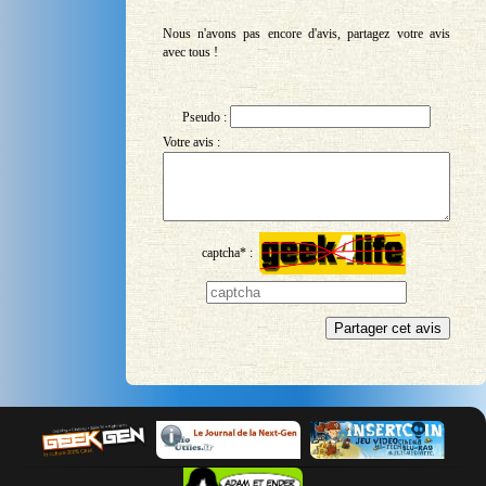
Nous n'avons pas encore d'avis, partagez votre avis
avec tous !
Pseudo :
Votre avis :
captcha* :