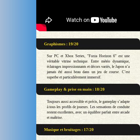
Graphismes : 19/20
Sur PC et Xbox Series, "Forza Horizon 6" est une
véritable vitrine technique. Entre météo dynamique,
éclairages impressionnants et décors variés, le Japon n’a
jamais été aussi beau dans un jeu de course. C’est
superbe et particulièrement immersif.
Gameplay & prise en main : 18/20
Toujours aussi accessible et précis, le gameplay s’adapte
à tous les profils de joueurs. Les sensations de conduite
restent excellentes, avec un équilibre parfait entre arcade
et maîtrise.
Musique et bruitages : 17/20