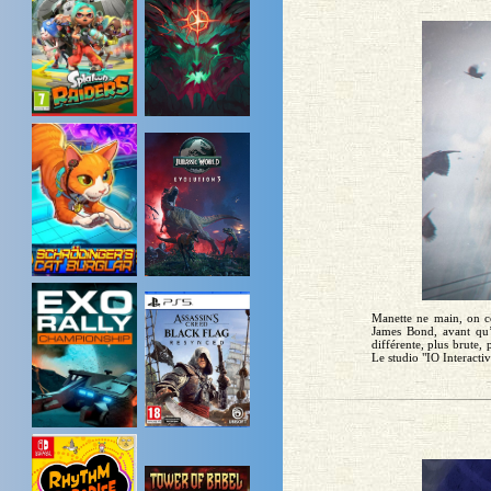
Manette ne main, on co
James Bond, avant qu’
différente, plus brute,
Le studio "IO Interactiv