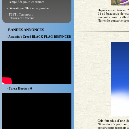
simplifiée pour les seniors
- Généatique 2027 en approche
Depuis son arrivée en 2
Là où beaucoup de jeux 
- TEST : Terrinoth :
une autre voie : celle
Heroes of Descent
Nintendo conserve cette
BANDES ANNONCES
› Assassin’s Creed BLACK FLAG RESYNCED
› Forza Horizon 6
Cela fait plus d’une d
Nintendo n’a pourtant j
constructeur japonais 