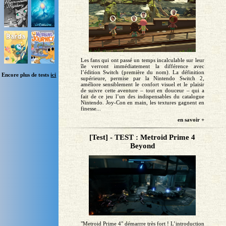
Les fans qui ont passé un temps incalculable sur leur
île verront immédiatement la différence avec
l’édition Switch (première du nom). La définition
Encore plus de tests
ici
supérieure, permise par la Nintendo Switch 2,
améliore sensiblement le confort visuel et le plaisir
de suivre cette aventure – tout en douceur – qui a
fait de ce jeu l’un des indispensables du catalogue
Nintendo. Joy-Con en main, les textures gagnent en
finesse...
en savoir +
[Test] - TEST : Metroid Prime 4
Beyond
"Metroid Prime 4" démarrre très fort ! L’introduction