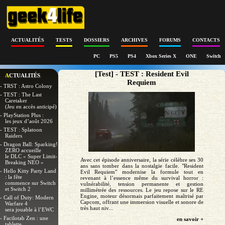
ACTUALITÉS
TESTS
DOSSIERS
ARCHIVES
FORUMS
CONTACTS
PC
PS5
PS4
Xbox Series X
ONE
Switch
[Test] - TEST : Resident Evil
ACTUALITÉS
Requiem
- TRST : Astro Colony
- TEST : The Last
Caretaker
(Jeu en accès anticipé)
- PlayStation Plus :
les jeux d’août 2026
- TEST : Splatoon
Raiders
- Dragon Ball: Sparking!
ZERO accueille
le DLC « Super Limit-
Avec cet épisode anniversaire, la série célèbre ses 30
Breaking NEO »
ans sans tomber dans la nostalgie facile. "Resident
- Hello Kitty Party Land
Evil Requiem" modernise la formule tout en
: la fête
revenant à l’essence même du survival horror :
commence sur Switch
vulnérabilité, tension permanente et gestion
et Switch 2
millimétrée des ressources. Le jeu repose sur le RE
Engine, moteur désormais parfaitement maîtrisé par
- Call of Duty: Modern
Capcom, offrant une immersion visuelle et sonore de
Warfare 4
très haut niv...
sera jouable à l’EWC
- Facilotab Zen : une
en savoir +
tablette