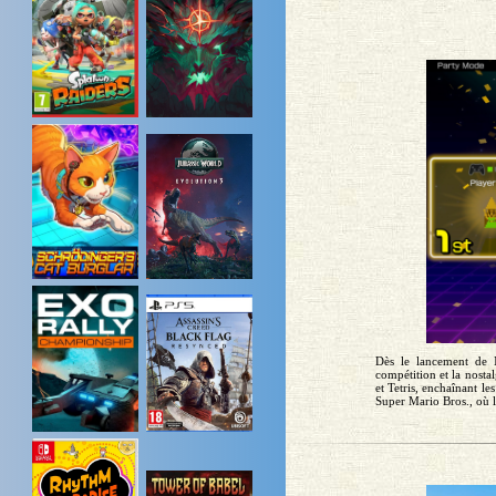
Dès le lancement de 
compétition et la nost
et Tetris, enchaînant l
Super Mario Bros., où l'