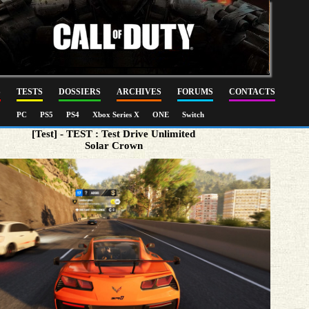
S
TESTS
DOSSIERS
ARCHIVES
FORUMS
CONTACTS
PC
PS5
PS4
Xbox Series X
ONE
Switch
[Test] - TEST : Test Drive Unlimited
Solar Crown