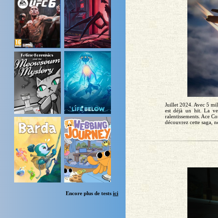
Juillet 2024. Avec 5 m
est déjà un hit. La ve
ralentissements. Ace C
découvrez cette saga, né
Encore plus de tests
ici