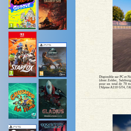
Disponible sur PC et Ni
(dont Zolder, Salzbur
pour un total de 70 tr
l'Alpine A110 GT4, l'