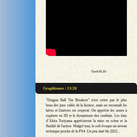
Geek4Life
Graphismes : 13/20
"Dragon Ball The Breakers" n'est certes pas le plus
beau des jeux vidéo de la licence, mais on reconnaît les
héros et l'univers est respecté. On apprécie les zones à
explorer en 3D et le dynamisme des combats. Les fans
d’Akira Toriyama apprécieront la mise en scène et la
fluidité de l'action. Malgré tout, le soft évoque un niveau
technique proche de la PS4. Un peu daté fin 2022...