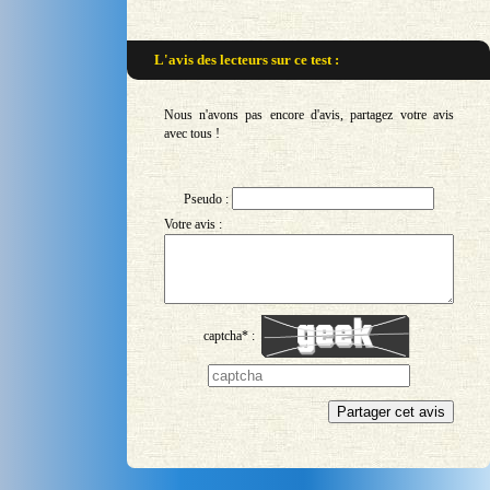
L'avis des lecteurs sur
ce test :
Nous n'avons pas encore d'avis, partagez votre avis
avec tous !
Pseudo :
Votre avis :
captcha* :