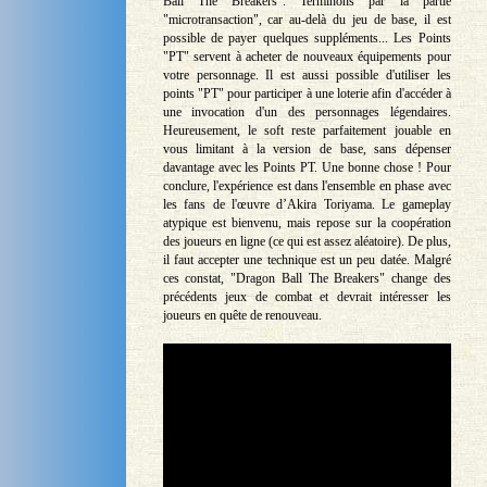
Ball The Breakers". Terminons par la partie
"microtransaction", car au-delà du jeu de base, il est
possible de payer quelques suppléments... Les Points
"PT" servent à acheter de nouveaux équipements pour
votre personnage. Il est aussi possible d'utiliser les
points "PT" pour participer à une loterie afin d'accéder à
une invocation d'un des personnages légendaires.
Heureusement, le soft reste parfaitement jouable en
vous limitant à la version de base, sans dépenser
davantage avec les Points PT. Une bonne chose ! Pour
conclure, l'expérience est dans l'ensemble en phase avec
les fans de l'œuvre d’Akira Toriyama. Le gameplay
atypique est bienvenu, mais repose sur la coopération
des joueurs en ligne (ce qui est assez aléatoire). De plus,
il faut accepter une technique est un peu datée. Malgré
ces constat, "Dragon Ball The Breakers" change des
précédents jeux de combat et devrait intéresser les
joueurs en quête de renouveau.