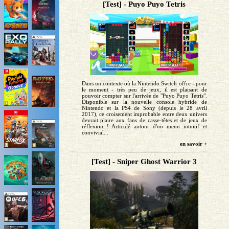
[Test] - Puyo Puyo Tetris
Dans un contexte où la Nintendo Switch offre - pour
le moment - très peu de jeux, il est plaisant de
pouvoir compter sur l'arrivée de "Puyo Puyo Tetris".
Disponible sur la nouvelle console hybride de
Nintendo et la PS4 de Sony (depuis le 28 avril
2017), ce croisement improbable entre deux univers
devrait plaire aux fans de casse-têtes et de jeux de
réflexion ! Articulé autour d'un menu intuitif et
convivial...
en savoir +
[Test] - Sniper Ghost Warrior 3