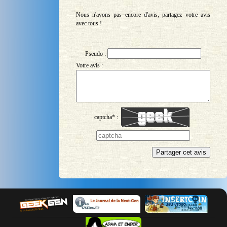
Nous n'avons pas encore d'avis, partagez votre avis
avec tous !
Pseudo :
Votre avis :
captcha* :