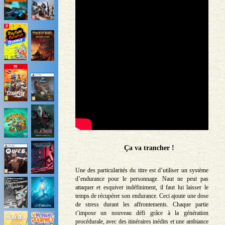
Ça va trancher !
Une des particularités du titre est d’utiliser un système
d’endurance pour le personnage. Naut ne peut pas
attaquer et esquiver indéfiniment, il faut lui laisser le
temps de récupérer son endurance. Ceci ajoute une dose
de stress durant les affrontements. Chaque partie
t’impose un nouveau défi grâce à la génération
procédurale, avec des itinéraires inédits et une ambiance