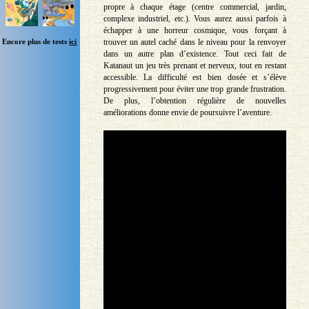
propre à chaque étage (centre commercial, jardin,
complexe industriel, etc.). Vous aurez aussi parfois à
échapper à une horreur cosmique, vous forçant à
Encore plus de tests
ici
trouver un autel caché dans le niveau pour la renvoyer
dans un autre plan d’existence. Tout ceci fait de
Katanaut un jeu très prenant et nerveux, tout en restant
accessible. La difficulté est bien dosée et s’élève
progressivement pour éviter une trop grande frustration.
De plus, l’obtention régulière de nouvelles
améliorations donne envie de poursuivre l’aventure.