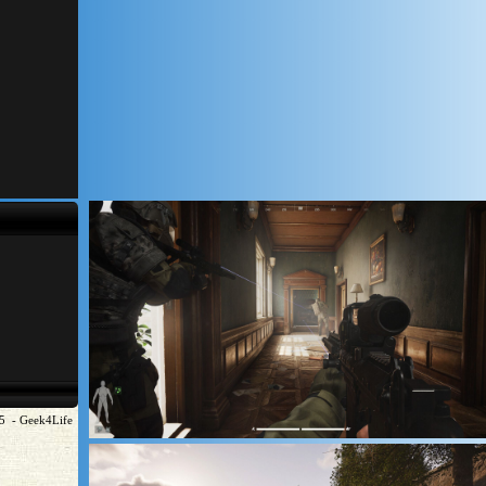
5 - Geek4Life