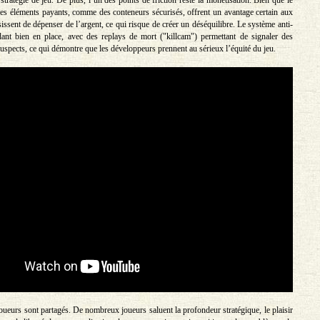
, des éléments payants, comme des conteneurs sécurisés, offrent un avantage certain aux
issent de dépenser de l’argent, ce qui risque de créer un déséquilibre. Le système anti-
dant bien en place, avec des replays de mort ("killcam") permettant de signaler des
spects, ce qui démontre que les développeurs prennent au sérieux l’équité du jeu.
oueurs sont partagés. De nombreux joueurs saluent la profondeur stratégique, le plaisir