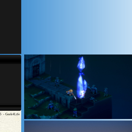
5 - Geek4Life