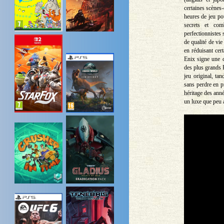
certaines scènes
heures de jeu pou
secrets et com
perfectionnistes 
de qualité de vie
en réduisant cer
Enix signe une 
des plus grands R
jeu original, ta
sans perdre en p
héritage des ann
un luxe que peu 