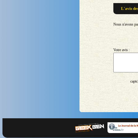
L'avis de
Nous n'avons pas 
Votre avis :
captc