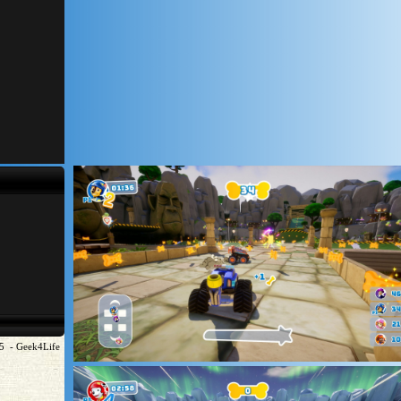
5 - Geek4Life