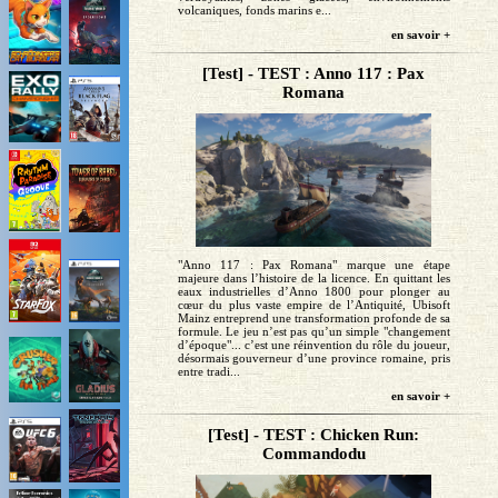
volcaniques, fonds marins e...
en savoir +
[Test] - TEST : Anno 117 : Pax
Romana
"Anno 117 : Pax Romana" marque une étape
majeure dans l’histoire de la licence. En quittant les
eaux industrielles d’Anno 1800 pour plonger au
cœur du plus vaste empire de l’Antiquité, Ubisoft
Mainz entreprend une transformation profonde de sa
formule. Le jeu n’est pas qu’un simple "changement
d’époque"... c’est une réinvention du rôle du joueur,
désormais gouverneur d’une province romaine, pris
entre tradi...
en savoir +
[Test] - TEST : Chicken Run:
Commandodu