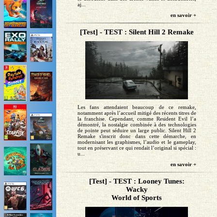
aj...
en savoir +
[Test] - TEST : Silent Hill 2 Remake
Les fans attendaient beaucoup de ce remake,
notamment après l’accueil mitigé des récents titres de
la franchise. Cependant, comme Resident Evil l’a
démontré, la nostalgie combinée à des technologies
de pointe peut séduire un large public. Silent Hill 2
Remake s'inscrit donc dans cette démarche, en
modernisant les graphismes, l’audio et le gameplay,
tout en préservant ce qui rendait l’original si spécial :
u...
en savoir +
[Test] - TEST : Looney Tunes:
Wacky
World of Sports