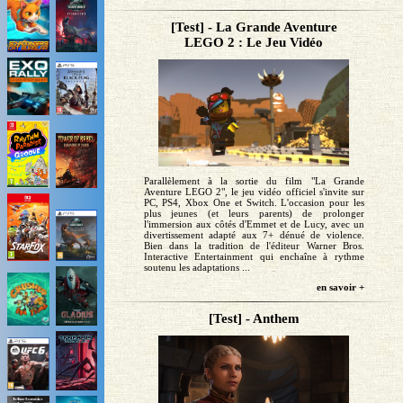
[Test] - La Grande Aventure
LEGO 2 : Le Jeu Vidéo
Parallèlement à la sortie du film "La Grande
Aventure LEGO 2", le jeu vidéo officiel s'invite sur
PC, PS4, Xbox One et Switch. L'occasion pour les
plus jeunes (et leurs parents) de prolonger
l'immersion aux côtés d'Emmet et de Lucy, avec un
divertissement adapté aux 7+ dénué de violence.
Bien dans la tradition de l'éditeur Warner Bros.
Interactive Entertainment qui enchaîne à rythme
soutenu les adaptations ...
en savoir +
[Test] - Anthem