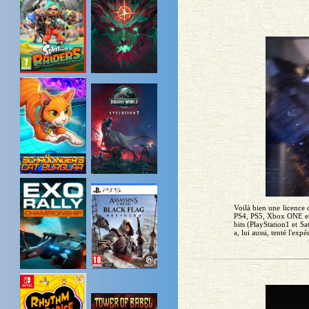
Voilà bien une licence 
PS4, PS5, Xbox ONE et
bits (PlayStation1 et 
a, lui aussi, tenté l'expé