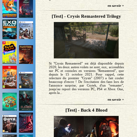
en savoir +
[Test] - Crysis Remastered Trilogy
Si "Crysis Remastered" est déjà disponible depuis
2020, les deux autres volets ne sont, eux, accessibles
sur PC et consoles en versions "Remastered", que
depuis le 15 octobre 2021. Pour rappel, cette
relecture du premier "Crysis" (2007) a fait couler
beaucoup d'encre ! De l'excitation des fans lors de
l'annonce surprise, par Crytek, d'un "remaster",
jusqu'au report des versions PC, PS4 et Xbox One,
après la...
en savoir +
[Test] - Back 4 Blood