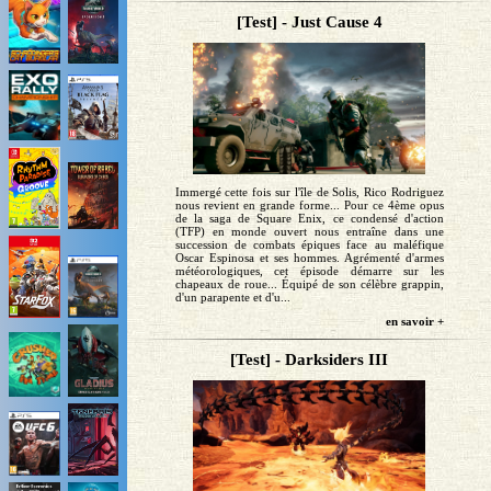
[Test] - Just Cause 4
Immergé cette fois sur l'île de Solis, Rico Rodriguez
nous revient en grande forme... Pour ce 4ème opus
de la saga de Square Enix, ce condensé d'action
(TFP) en monde ouvert nous entraîne dans une
succession de combats épiques face au maléfique
Oscar Espinosa et ses hommes. Agrémenté d'armes
météorologiques, cet épisode démarre sur les
chapeaux de roue... Équipé de son célèbre grappin,
d'un parapente et d'u...
en savoir +
[Test] - Darksiders III