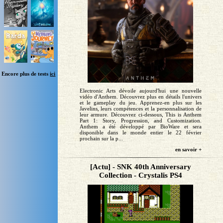
Encore plus de tests
ici
Electronic Arts dévoile aujourd'hui une nouvelle
vidéo d'Anthem. Découvrez plus en détails l'univers
et le gameplay du jeu. Apprenez-en plus sur les
Javelins, leurs compétences et la personnalisation de
leur armure. Découvrez ci-dessous, This is Anthem
Part 1: Story, Progression, and Customization.
Anthem a été développé par BioWare et sera
disponible dans le monde entier le 22 février
prochain sur la p...
en savoir +
[Actu] - SNK 40th Anniversary
Collection - Crystalis PS4