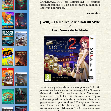
CARDBOARD-KIT est aujourd’hui le premier
fabricant français, et l’un des premiers au monde, à
lancer un nouveau ca...
en savoir +
[Actu] - La Nouvelle Maison du Style
2
Les Reines de la Mode
La série de gestion de mode aux plus de 550 000
joueuses en France est enfin de retour ! La Nouvelle
Maison du Style 2 - Les Reines de la Mode vous
donne la possibilité de devenir une figure
emblématique du monde de la mode en créant et en
gérant votre propre boutique ! Vous pouvez devenir
une Reine de la Mode le 20 novembre,
exclusivement sur Nintendo 3DS! Dans ce nouvel