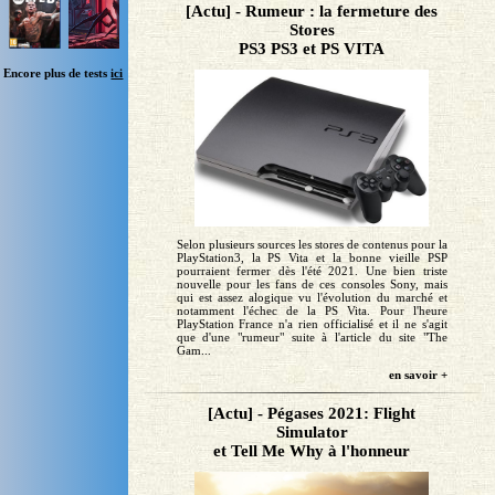
[Actu] - Rumeur : la fermeture des
Stores
PS3 PS3 et PS VITA
Encore plus de tests
ici
Selon plusieurs sources les stores de contenus pour la
PlayStation3, la PS Vita et la bonne vieille PSP
pourraient fermer dès l'été 2021. Une bien triste
nouvelle pour les fans de ces consoles Sony, mais
qui est assez alogique vu l'évolution du marché et
notamment l'échec de la PS Vita. Pour l'heure
PlayStation France n'a rien officialisé et il ne s'agit
que d'une "rumeur" suite à l'article du site "The
Gam...
en savoir +
[Actu] - Pégases 2021: Flight
Simulator
et Tell Me Why à l'honneur