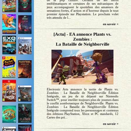
emblématiques et certaines de ses mécaniques de
jeux accompagnent le quotidien des amateurs de
sensations fortes, d’action et d’horreur depuis le tout
premier épisode sur Playstation. Le prochain volet
très attendu de l...
en savoir +
[Actu] - EA annonce Plants vs.
Zombies :
La Bataille de Neighborville
Electronic Arts annonce la sortie de Plants vs.
Zombies : La Bataille de Neighborville Édition
Intégrale, un jeu de tir déjanté sur Nintendo
Switch™, pour enrôler toujours plus de joueurs dans
le conflit zombotanique de Neighborville. Plants vs.
Zombies : La Bataille de Neighborville Édition
Intégrale comprend tous les personnages et contenus
des éditions PlayStation, Xbox et PC standards, 12
Cartes des pri...
en savoir +