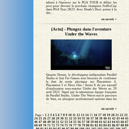
talents à l'épreuve sur le PGA TOUR et défiez les
pros pour devenir le prochain champion FedExCup
dans PGA Tour 2K23. Avec Death’s Door partez à la
déc...
en savoir +
[Actu] - Plongez dans l'aventure
Under the Waves
Quantic Dream, le développeur indépendant Parallel
Studio et Just For Games sont heureux de confirmer
la date de sortie physique sur Playstation 4,
Playstation 5 et Xbox One / Series X du jeu narratif
d'exploration sous-marine Under the Waves au 29
août 2023. Signé par la talentueuse équipe française
de Parallel Studio, Under The Waves suit le parcours
de Stan, un plongeur professionnel opérant dans les
...
en savoir +
Page
<
1
2
3
4
5
6
7
8
9
10
11
12
13
14
15
16
17
18
19
20
21
22
23
24
25
26
27
28
29
30
31
32
33
34
35
36
37
38
39
40
41
42
43
44
45
46
47
48
49
50
51
52
53
54
55
56
57
58
59
60
61
62
63
64
65
66
67
68
69
70
71
72
73
74
75
76
77
78
79
80
81
82
83
84
85
86
87
88
89
90
91
92
93
94
95
96
97
98
99
100
101
102
103
104
105
106
107