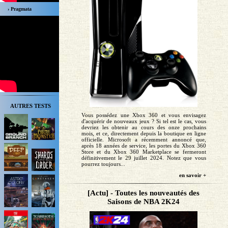
› Pragmata
AUTRES TESTS
Vous possédez une Xbox 360 et vous envisagez
d'acquérir de nouveaux jeux ? Si tel est le cas, vous
devriez les obtenir au cours des onze prochains
mois, et ce, directement depuis la boutique en ligne
officielle. Microsoft a récemment annoncé que,
après 18 années de service, les portes du Xbox 360
Store et du Xbox 360 Marketplace se fermeront
définitivement le 29 juillet 2024. Notez que vous
pourrez toujours...
en savoir +
[Actu] - Toutes les nouveautés des
Saisons de NBA 2K24