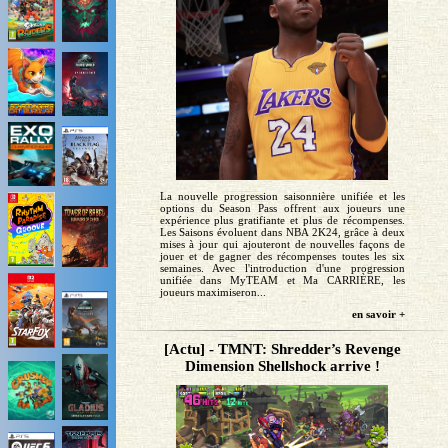
La nouvelle progression saisonnière unifiée et les
options du Season Pass offrent aux joueurs une
expérience plus gratifiante et plus de récompenses.
Les Saisons évoluent dans NBA 2K24, grâce à deux
mises à jour qui ajouteront de nouvelles façons de
jouer et de gagner des récompenses toutes les six
semaines. Avec l'introduction d'une progression
unifiée dans MyTEAM et Ma CARRIÈRE, les
joueurs maximiseron...
en savoir +
[Actu] - TMNT: Shredder’s Revenge
Dimension Shellshock arrive !