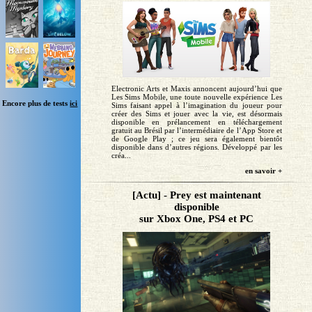
Electronic Arts et Maxis annoncent aujourd’hui que
Les Sims Mobile, une toute nouvelle expérience Les
Encore plus de tests
ici
Sims faisant appel à l’imagination du joueur pour
créer des Sims et jouer avec la vie, est désormais
disponible en prélancement en téléchargement
gratuit au Brésil par l’intermédiaire de l’App Store et
de Google Play ; ce jeu sera également bientôt
disponible dans d’autres régions. Développé par les
créa...
en savoir +
[Actu] - Prey est maintenant
disponible
sur Xbox One, PS4 et PC