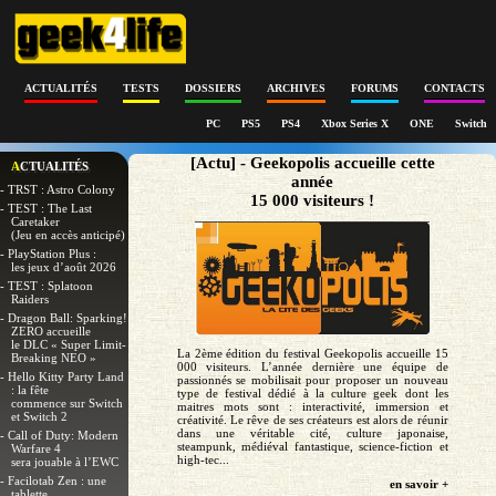
ACTUALITÉS
TESTS
DOSSIERS
ARCHIVES
FORUMS
CONTACTS
PC
PS5
PS4
Xbox Series X
ONE
Switch
[Actu] - Geekopolis accueille cette
ACTUALITÉS
année
- TRST : Astro Colony
15 000 visiteurs !
- TEST : The Last
Caretaker
(Jeu en accès anticipé)
- PlayStation Plus :
les jeux d’août 2026
- TEST : Splatoon
Raiders
- Dragon Ball: Sparking!
ZERO accueille
le DLC « Super Limit-
La 2ème édition du festival Geekopolis accueille 15
Breaking NEO »
000 visiteurs. L’année dernière une équipe de
- Hello Kitty Party Land
passionnés se mobilisait pour proposer un nouveau
: la fête
type de festival dédié à la culture geek dont les
commence sur Switch
maitres mots sont : interactivité, immersion et
et Switch 2
créativité. Le rêve de ses créateurs est alors de réunir
dans une véritable cité, culture japonaise,
- Call of Duty: Modern
steampunk, médiéval fantastique, science-fiction et
Warfare 4
high-tec...
sera jouable à l’EWC
- Facilotab Zen : une
en savoir +
tablette