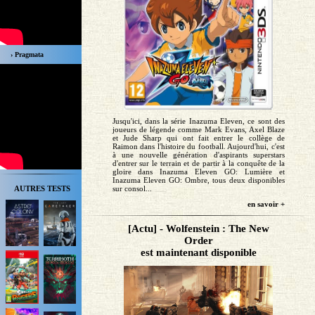
› Pragmata
Jusqu'ici, dans la série Inazuma Eleven, ce sont des
joueurs de légende comme Mark Evans, Axel Blaze
et Jude Sharp qui ont fait entrer le collège de
Raimon dans l'histoire du football. Aujourd'hui, c'est
à une nouvelle génération d'aspirants superstars
d'entrer sur le terrain et de partir à la conquête de la
gloire dans Inazuma Eleven GO: Lumière et
Inazuma Eleven GO: Ombre, tous deux disponibles
sur consol...
AUTRES TESTS
en savoir +
[Actu] - Wolfenstein : The New
Order
est maintenant disponible