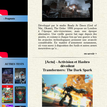
› Pragmata
Développé par le studio Ready At Dawn (God of
War, Okami), The Order: 1886 propose un Londres
à l’époque néo-victorienne, mais une époque
alternative. Une vieille guerre fait rage depuis des
années, et comme à chaque fois qu’une guerre a lieu
les avancées technologiques prennent une avancée
considérable. En matière d’armement notamment,
où vous aurez à disposition des fusils et autres armes
meurtrières qu’o...
en savoir +
[Actu] - Activision et Hasbro
AUTRES TESTS
dévoilent
Transformers: The Dark Spark