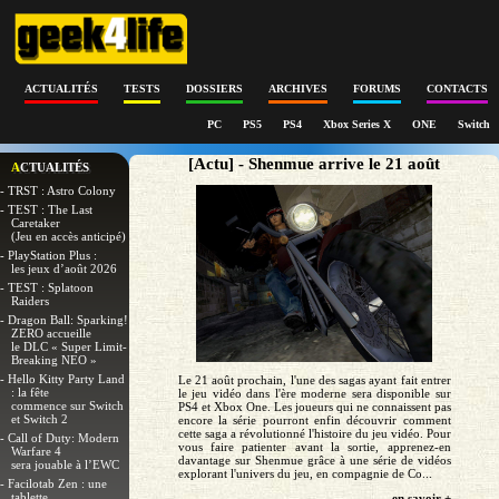
ACTUALITÉS
TESTS
DOSSIERS
ARCHIVES
FORUMS
CONTACTS
PC
PS5
PS4
Xbox Series X
ONE
Switch
[Actu] - Shenmue arrive le 21 août
ACTUALITÉS
- TRST : Astro Colony
- TEST : The Last
Caretaker
(Jeu en accès anticipé)
- PlayStation Plus :
les jeux d’août 2026
- TEST : Splatoon
Raiders
- Dragon Ball: Sparking!
ZERO accueille
le DLC « Super Limit-
Breaking NEO »
- Hello Kitty Party Land
Le 21 août prochain, l'une des sagas ayant fait entrer
: la fête
le jeu vidéo dans l'ère moderne sera disponible sur
commence sur Switch
PS4 et Xbox One. Les joueurs qui ne connaissent pas
et Switch 2
encore la série pourront enfin découvrir comment
cette saga a révolutionné l'histoire du jeu vidéo. Pour
- Call of Duty: Modern
vous faire patienter avant la sortie, apprenez-en
Warfare 4
davantage sur Shenmue grâce à une série de vidéos
sera jouable à l’EWC
explorant l'univers du jeu, en compagnie de Co...
- Facilotab Zen : une
tablette
en savoir +