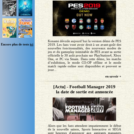
Konami dévoile aujourd’hui la version démo de PES
Encore plus de tests
ici
2019. Les fans vont avoir droit à un avant-goût des
nouvelles fonctionnalités, des nouveaux modes de
jeu et du gameplay inimitable de PES avant sa sortie
officielle le 30 août prochain sur PlayStation4, Xbox
One, et PC via Steam. Dans cette démo, les matchs
d’exhibition, le mode CO-OP offline et le mode
match rapide online sont disponibles et peuvent se
joue...
en savoir +
[Actu] - Football Manager 2019
la date de sortie est annoncée
Alors que les fans attendent impatiemment le début
de la nouvelle saison, Sports Interactive et SEGA
sont heureux d'annoncer aux aspirants managers