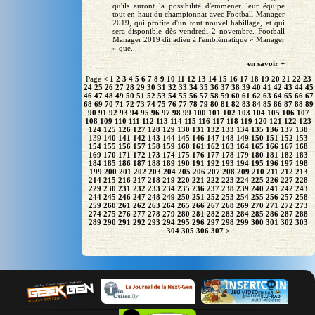
qu'ils auront la possibilité d'emmener leur équipe
tout en haut du championnat avec Football Manager
2019, qui profite d'un tout nouvel habillage, et qui
sera disponible dès vendredi 2 novembre. Football
Manager 2019 dit adieu à l'emblématique « Manager
» que...
en savoir +
Page
<
1
2
3
4
5
6
7
8
9
10
11
12
13
14
15
16
17
18
19
20
21
22
23
24
25
26
27
28
29
30
31
32
33
34
35
36
37
38
39
40
41
42
43
44
45
46
47
48
49
50
51
52
53
54
55
56
57
58
59
60
61
62
63
64
65
66
67
68
69
70
71
72
73
74
75
76
77
78
79
80
81
82
83
84
85
86
87
88
89
90
91
92
93
94
95
96
97
98
99
100
101
102
103
104
105
106
107
108
109
110
111
112
113
114
115
116
117
118
119
120
121
122
123
124
125
126
127
128
129
130
131
132
133
134
135
136
137
138
139
140
141
142
143
144
145
146
147
148
149
150
151
152
153
154
155
156
157
158
159
160
161
162
163
164
165
166
167
168
169
170
171
172
173
174
175
176
177
178
179
180
181
182
183
184
185
186
187
188
189
190
191
192
193
194
195
196
197
198
199
200
201
202
203
204
205
206
207
208
209
210
211
212
213
214
215
216
217
218
219
220
221
222
223
224
225
226
227
228
229
230
231
232
233
234
235
236
237
238
239
240
241
242
243
244
245
246
247
248
249
250
251
252
253
254
255
256
257
258
259
260
261
262
263
264
265
266
267
268
269
270
271
272
273
274
275
276
277
278
279
280
281
282
283
284
285
286
287
288
289
290
291
292
293
294
295
296
297
298
299
300
301
302
303
304
305
306
307
>