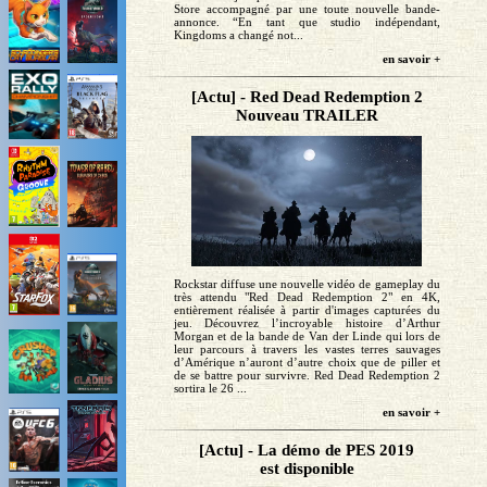
Store accompagné par une toute nouvelle bande-
annonce. “En tant que studio indépendant,
Kingdoms a changé not...
en savoir +
[Actu] - Red Dead Redemption 2
Nouveau TRAILER
Rockstar diffuse une nouvelle vidéo de gameplay du
très attendu "Red Dead Redemption 2" en 4K,
entièrement réalisée à partir d'images capturées du
jeu. Découvrez l’incroyable histoire d’Arthur
Morgan et de la bande de Van der Linde qui lors de
leur parcours à travers les vastes terres sauvages
d’Amérique n’auront d’autre choix que de piller et
de se battre pour survivre. Red Dead Redemption 2
sortira le 26 ...
en savoir +
[Actu] - La démo de PES 2019
est disponible