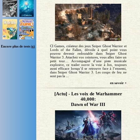
CI Games, créateur des jeux Sniper Ghost Warrior et
Encore plus de tests
ici
Lords of the Fallen, dévoile à quel point vous
pouvez devenir redoutable dans Sniper Ghost
Warrior 3. Attachez vos ceintures, vous allez faire un
petit tour… Accompagné d’une piste musicale
explosive, ce trailer ouvre la voie à Jon, toujours
aussi efficace lorsqu’il se retrouve face à l’ennemi,
dans Sniper Ghost Warrior 3. Les coups de feu ne
sont pas la ...
en savoir +
[Actu] - Les voix de Warhammer
40,000:
Dawn of War III