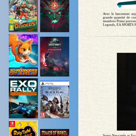
Avec le lancement au
grande quantité de con
membres Prime peuvent
Legends, EA SPORTS FIF
Sumo Newcastle et Foc