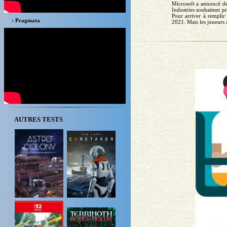
Microsoft a annoncé de
Industries souhaitent p
Pour arriver à remplir 
› Pragmata
2021. Mais les joueurs au
AUTRES TESTS