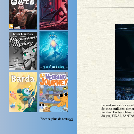
Faisant suite aux avis 
de cinq millions d'e
vendus. En franchissant
du jeu, FINAL FANTASY
Encore plus de tests
ici