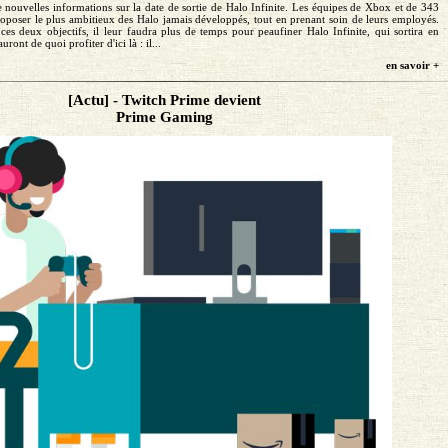
 nouvelles informations sur la date de sortie de Halo Infinite. Les équipes de Xbox et de 343
roposer le plus ambitieux des Halo jamais développés, tout en prenant soin de leurs employés.
ces deux objectifs, il leur faudra plus de temps pour peaufiner Halo Infinite, qui sortira en
ront de quoi profiter d'ici là : il...
en savoir +
[Actu] - Twitch Prime devient
Prime Gaming