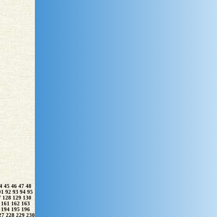
4
45
46
47
48
91
92
93
94
95
7
128
129
130
161
162
163
194
195
196
27
228
229
230