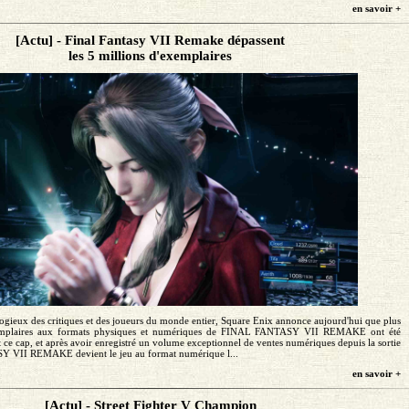
en savoir +
[Actu] - Final Fantasy VII Remake dépassent
les 5 millions d'exemplaires
élogieux des critiques et des joueurs du monde entier, Square Enix annonce aujourd'hui que plus
xemplaires aux formats physiques et numériques de FINAL FANTASY VII REMAKE ont été
 ce cap, et après avoir enregistré un volume exceptionnel de ventes numériques depuis la sortie
 VII REMAKE devient le jeu au format numérique l...
en savoir +
[Actu] - Street Fighter V Champion