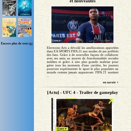
et nouveautés
Encore plus de tests
ici
Electronic Arts a dévoilé les améliorations apportées
dans EA SPORTS FIFA 21 aux modes de jeu préférés
des fans. Grâce à de nouvelles façons de collaborer
avec ses amis au moyen de fonctionnalités sociales
inédites et grâce à une plus grande maîtrise pour
gérer tous les moments d'une carrière, les joueurs
pourront expérimenter le sport le plus populaire au
monde comme jamais auparavant. FIFA 21 soutient
...
en savoir +
[Actu] - UFC 4 - Trailer de gameplay