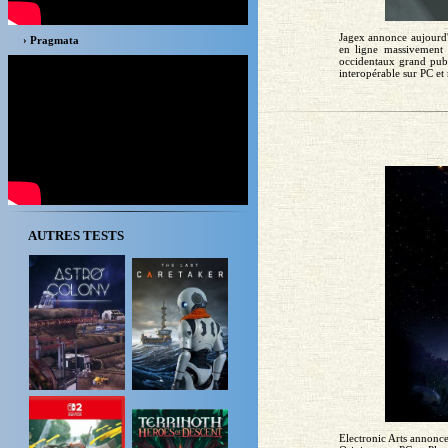
Jagex annonce aujourd'h
› Pragmata
en ligne massivement
occidentaux grand publ
interopérable sur PC et 
AUTRES TESTS
Electronic Arts annonce