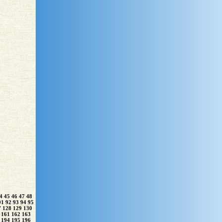
4
45
46
47
48
91
92
93
94
95
7
128
129
130
161
162
163
194
195
196