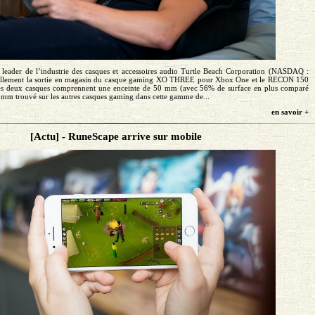
é leader de l’industrie des casques et accessoires audio Turtle Beach Corporation (NASDAQ :
ellement la sortie en magasin du casque gaming XO THREE pour Xbox One et le RECON 150
es deux casques comprennent une enceinte de 50 mm (avec 56% de surface en plus comparé
0mm trouvé sur les autres casques gaming dans cette gamme de...
en savoir +
[Actu] - RuneScape arrive sur mobile