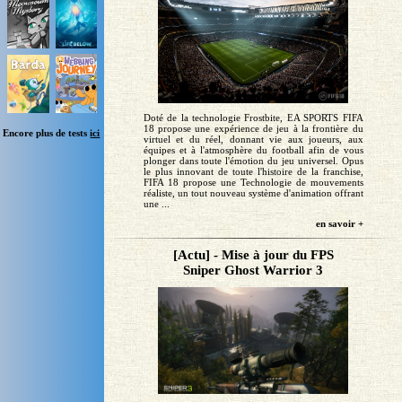
Doté de la technologie Frostbite, EA SPORTS FIFA
18 propose une expérience de jeu à la frontière du
Encore plus de tests
ici
virtuel et du réel, donnant vie aux joueurs, aux
équipes et à l'atmosphère du football afin de vous
plonger dans toute l'émotion du jeu universel. Opus
le plus innovant de toute l'histoire de la franchise,
FIFA 18 propose une Technologie de mouvements
réaliste, un tout nouveau système d'animation offrant
une ...
en savoir +
[Actu] - Mise à jour du FPS
Sniper Ghost Warrior 3