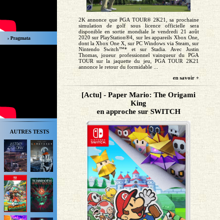
2K annonce que PGA TOUR® 2K21, sa prochaine
simulation de golf sous licence officielle sera
disponible en sortie mondiale le vendredi 21 août
2020 sur PlayStation®4, sur les appareils Xbox One,
› Pragmata
dont la Xbox One X, sur PC Windows via Steam, sur
Nintendo Switch™* et sur Stadia. Avec Justin
Thomas, joueur professionnel vainqueur du PGA
TOUR sur la jaquette du jeu, PGA TOUR 2K21
annonce le retour du formidable ...
en savoir +
[Actu] - Paper Mario: The Origami
King
en approche sur SWITCH
AUTRES TESTS