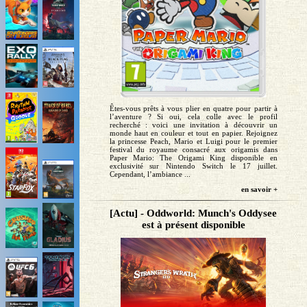
Êtes-vous prêts à vous plier en quatre pour partir à
l’aventure ? Si oui, cela colle avec le profil
recherché : voici une invitation à découvrir un
monde haut en couleur et tout en papier. Rejoignez
la princesse Peach, Mario et Luigi pour le premier
festival du royaume consacré aux origamis dans
Paper Mario: The Origami King disponible en
exclusivité sur Nintendo Switch le 17 juillet.
Cependant, l’ambiance ...
en savoir +
[Actu] - Oddworld: Munch's Oddysee
est à présent disponible