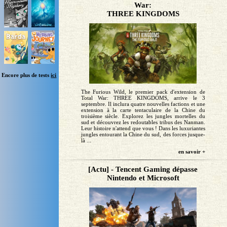
War:
THREE KINGDOMS
Encore plus de tests
ici
The Furious Wild, le premier pack d'extension de
Total War: THREE KINGDOMS, arrive le 3
septembre. Il inclura quatre nouvelles factions et une
extension à la carte tentaculaire de la Chine du
troisième siècle. Explorez les jungles mortelles du
sud et découvrez les redoutables tribus des Nanman.
Leur histoire n'attend que vous ! Dans les luxuriantes
jungles entourant la Chine du sud, des forces jusque-
là ...
en savoir +
[Actu] - Tencent Gaming dépasse
Nintendo et Microsoft