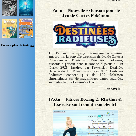
[Actu] - Nouvelle extension pour le
Jeu de Cartes Pokémon
Encore plus de tests
ici
The Pokémon Company International a annoncé
aujourd’hui la nouvelle extension du Jeu de Cartes à
Collectionner Pokémon, Destinées Radieuses,
disponible partout dans le monde à partir du 19
février 2021. Inspirée par l’extension Destinées
Occultes du JCC Pokémon sortie en 2019, Destinées
Radieuses contient plus de 100 Pokémon
chromatiques sur de magnifiques cartes texturées,
aux côtés de 9 Pokémon-V chrom...
en savoir +
[Actu] - Fitness Boxing 2: Rhythm &
Exercise sort demain sur Switch